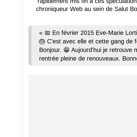
rapidement mis fin à ces spéculatio
chroniqueur Web au sein de Salut B
« 📅 En février 2015 Eve-Marie Lort
🎂 C'est avec elle et cette gang de 
Bonjour. 😁 Aujourd'hui je retrouve
rentrée pleine de renouveaux. Bonn