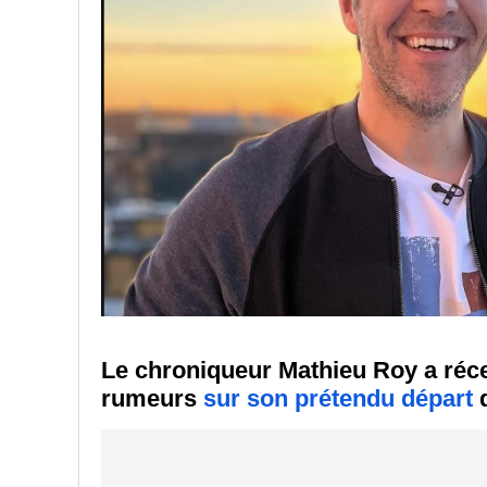
Le chroniqueur Mathieu Roy a récem
rumeurs
sur son prétendu départ
d