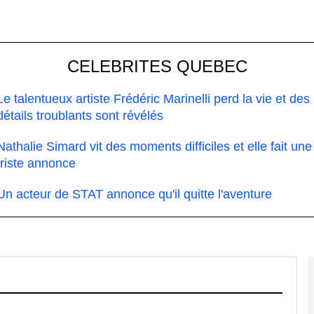
CELEBRITES QUEBEC
Le talentueux artiste Frédéric Marinelli perd la vie et des
détails troublants sont révélés
Nathalie Simard vit des moments difficiles et elle fait une
triste annonce
Un acteur de STAT annonce qu'il quitte l'aventure