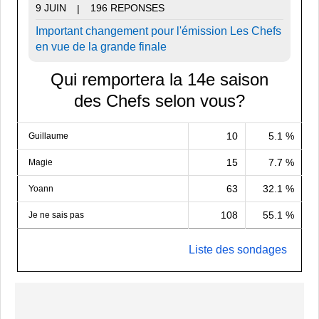
9 JUIN
196 REPONSES
|
Important changement pour l'émission Les Chefs
en vue de la grande finale
Qui remportera la 14e saison
des Chefs selon vous?
10
5.1 %
Guillaume
15
7.7 %
Magie
63
32.1 %
Yoann
108
55.1 %
Je ne sais pas
Liste des sondages