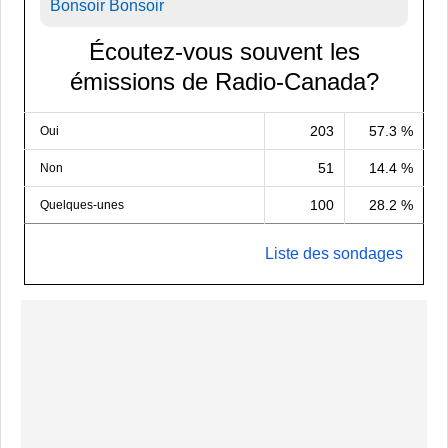
Bonsoir Bonsoir
Écoutez-vous souvent les
émissions de Radio-Canada?
203
57.3 %
Oui
51
14.4 %
Non
100
28.2 %
Quelques-unes
Liste des sondages