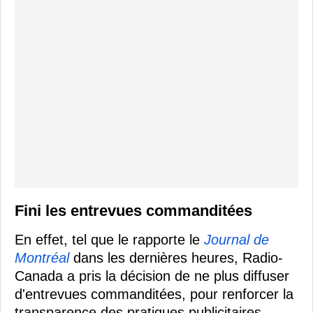
Fini les entrevues commanditées
En effet, tel que le rapporte le
Journal de
Montréal
dans les dernières heures, Radio-
Canada a pris la décision de ne plus diffuser
d'entrevues commanditées, pour renforcer la
transparence des pratiques publicitaires.