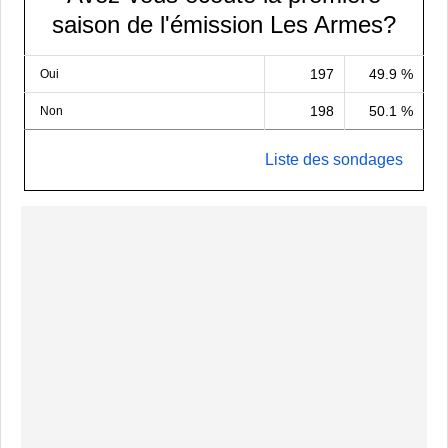
saison de l'émission Les Armes?
197
49.9 %
Oui
198
50.1 %
Non
Liste des sondages