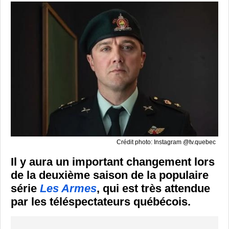
Crédit photo: Instagram @tv.quebec
Il y aura un important changement lors
de la deuxième saison de la populaire
série
Les Armes
, qui est très attendue
par les téléspectateurs québécois.