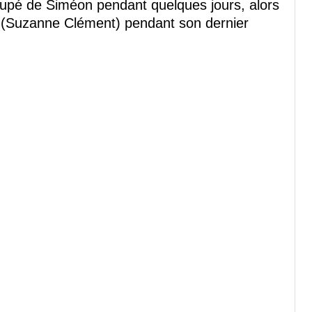
upé de Siméon pendant quelques jours, alors
e (Suzanne Clément) pendant son dernier