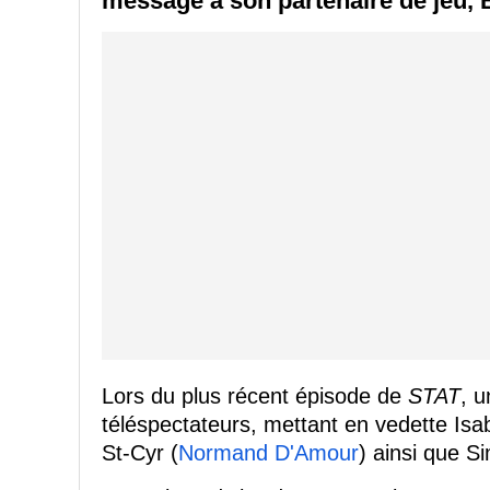
message à son partenaire de jeu, 
Lors du plus récent épisode de
STAT
, 
téléspectateurs, mettant en vedette Isa
St-Cyr (
Normand D'Amour
) ainsi que S