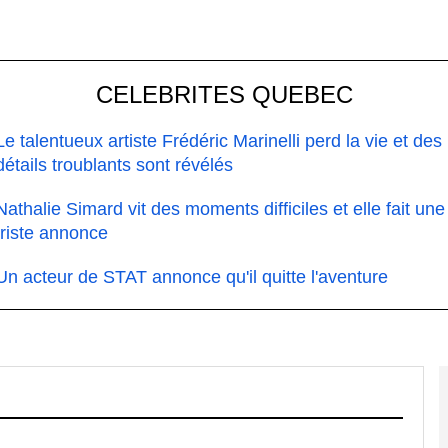
CELEBRITES QUEBEC
Le talentueux artiste Frédéric Marinelli perd la vie et des
détails troublants sont révélés
Nathalie Simard vit des moments difficiles et elle fait une
triste annonce
Un acteur de STAT annonce qu'il quitte l'aventure