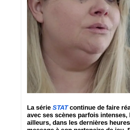
La série
STAT
continue de faire ré
avec ses scènes parfois intenses,
ailleurs, dans les dernières heure