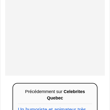
Précédemment sur
Celebrites
Quebec
Un humoriste et animateur très