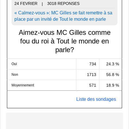
24 FEVRIER
3018 REPONSES
|
« Calmez-vous »: MC Gilles se fait remettre à sa
place par un invité de Tout le monde en parle
Aimez-vous MC Gilles comme
fou du roi à Tout le monde en
parle?
734
24.3 %
Oui
1713
56.8 %
Non
571
18.9 %
Moyennement
Liste des sondages