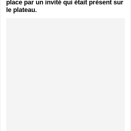
place par un invité qui était présent sur
le plateau.