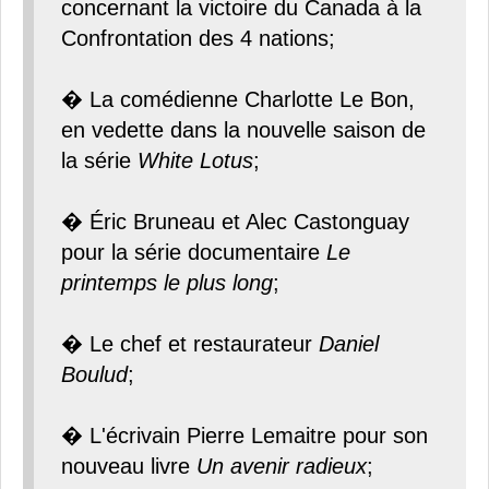
concernant la victoire du Canada à la
Confrontation des 4 nations;
� La comédienne Charlotte Le Bon,
en vedette dans la nouvelle saison de
la série
White Lotus
;
� Éric Bruneau et Alec Castonguay
pour la série documentaire
Le
printemps le plus long
;
� Le chef et restaurateur
Daniel
Boulud
;
� L'écrivain Pierre Lemaitre pour son
nouveau livre
Un avenir radieux
;