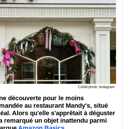
Crédit photo: Instagram
 une découverte pour le moins
andée au restaurant Mandy's, situé
al. Alors qu'elle s'apprêtait à déguster
e a remarqué un objet inattendu parmi
marque
Amazon Basics
.