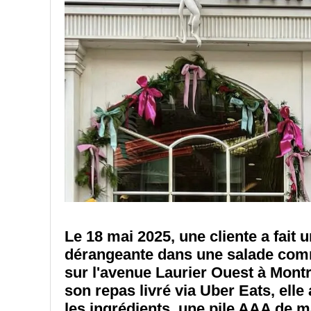
Le 18 mai 2025, une cliente a fait
dérangeante dans une salade comm
sur l'avenue Laurier Ouest à Montré
son repas livré via Uber Eats, ell
les ingrédients, une pile AAA de 