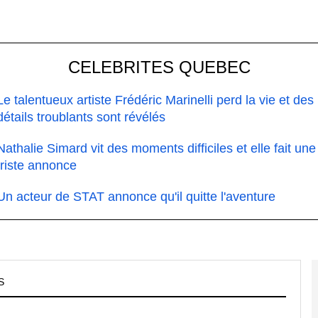
CELEBRITES QUEBEC
Le talentueux artiste Frédéric Marinelli perd la vie et des
détails troublants sont révélés
Nathalie Simard vit des moments difficiles et elle fait une
triste annonce
Un acteur de STAT annonce qu'il quitte l'aventure
S