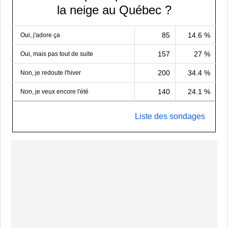
la neige au Québec ?
85
14.6 %
Oui, j'adore ça
157
27 %
Oui, mais pas tout de suite
200
34.4 %
Non, je redoute l'hiver
140
24.1 %
Non, je veux encore l'été
Liste des sondages