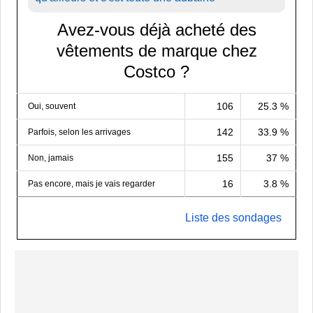
Avez-vous déjà acheté des
vêtements de marque chez
Costco ?
106
25.3 %
Oui, souvent
142
33.9 %
Parfois, selon les arrivages
155
37 %
Non, jamais
16
3.8 %
Pas encore, mais je vais regarder
Liste des sondages