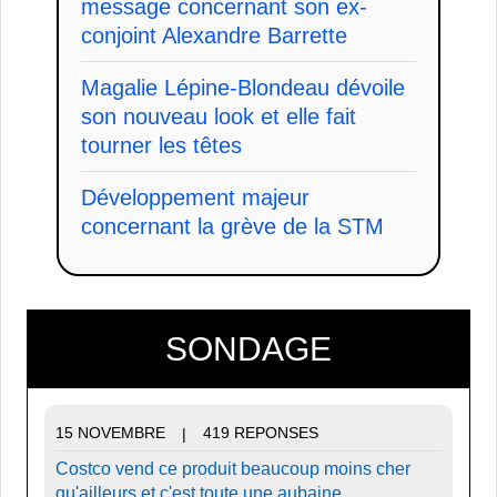
message concernant son ex-
conjoint Alexandre Barrette
Magalie Lépine-Blondeau dévoile
son nouveau look et elle fait
tourner les têtes
Développement majeur
concernant la grève de la STM
SONDAGE
15 NOVEMBRE
419 REPONSES
|
Costco vend ce produit beaucoup moins cher
qu'ailleurs et c'est toute une aubaine