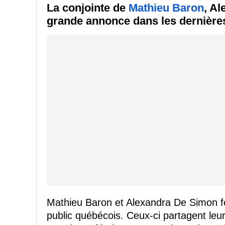
La conjointe de
Mathieu Baron
, A
grande annonce dans les dernière
Mathieu Baron et Alexandra De Simon fo
public québécois. Ceux-ci partagent leu