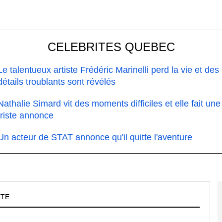
CELEBRITES QUEBEC
Le talentueux artiste Frédéric Marinelli perd la vie et des
détails troublants sont révélés
Nathalie Simard vit des moments difficiles et elle fait une
triste annonce
Un acteur de STAT annonce qu'il quitte l'aventure
TTE