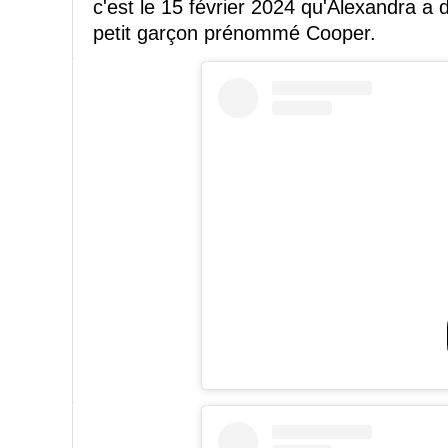
c'est le 15 février 2024 qu'Alexandra a
petit garçon prénommé Cooper.